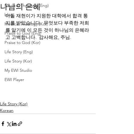
나님의 은혜
Medical Theology (Eng)
blog
아들 재현이가 지원한 대학에서 합격 통
지를 받았습니다.  무엇보다 부족한 저희
Medical Theology (Kor)
를 알기에 이 모든 것이 하나님의 은혜라
Praise to God (Eng)
고 고백합니다.  감사해요, 주님.
Praise to God (Kor)
Life Story (Eng)
Life Story (Kor)
My EWI Studio
EWI Player
Life Story (Kor)
Korean