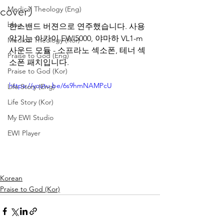
cover)
Medical Theology (Eng)
blog
한스밴드 버젼으로 연주했습니다. 사용
악기는 아카이 EWI5000, 야마하 VL1-m 
Medical Theology (Kor)
사운드 모듈 - 소프라노 섹소폰, 테너 섹
Praise to God (Eng)
소폰 패치입니다.
Praise to God (Kor)
https://youtu.be/6s9hmNAMPcU
Life Story (Eng)
Life Story (Kor)
My EWI Studio
EWI Player
Korean
Praise to God (Kor)